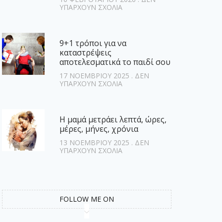
ΥΠΆΡΧΟΥΝ ΣΧΌΛΙΑ
9+1 τρόποι για να
καταστρέψεις
αποτελεσματικά το παιδί σου
17 ΝΟΕΜΒΡΊΟΥ 2025
ΔΕΝ
ΥΠΆΡΧΟΥΝ ΣΧΌΛΙΑ
Η μαμά μετράει λεπτά, ώρες,
μέρες, μήνες, χρόνια
13 ΝΟΕΜΒΡΊΟΥ 2025
ΔΕΝ
ΥΠΆΡΧΟΥΝ ΣΧΌΛΙΑ
FOLLOW ME ON