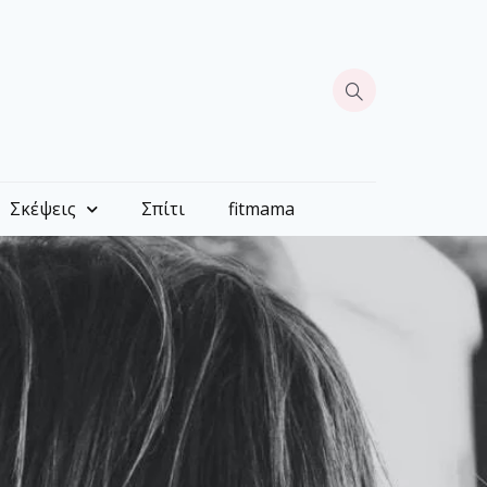
Σκέψεις
Σπίτι
fitmama