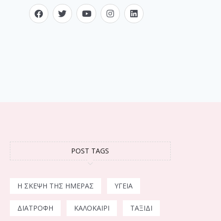
POST TAGS
Η ΣΚΈΨΗ ΤΗΣ ΗΜΈΡΑΣ
ΥΓΕΊΑ
ΔΙΑΤΡΟΦΉ
ΚΑΛΟΚΑΊΡΙ
ΤΑΞΊΔΙ