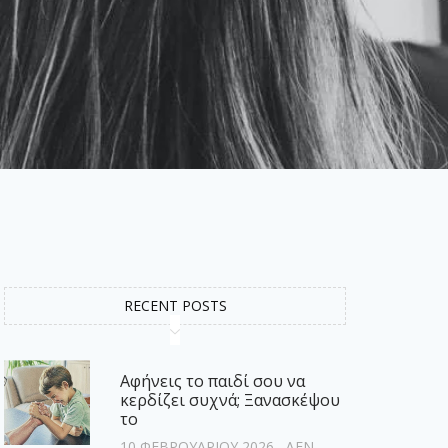
RECENT POSTS
Αφήνεις το παιδί σου να
κερδίζει συχνά; Ξανασκέψου
το
10 ΦΕΒΡΟΥΑΡΊΟΥ 2026
ΔΕΝ