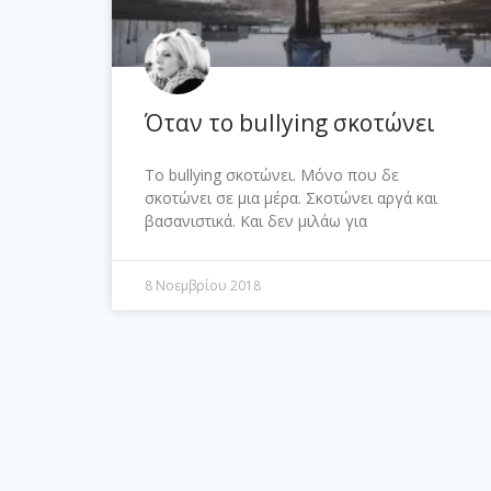
Όταν το bullying σκοτώνει
Το bullying σκοτώνει. Μόνο που δε
σκοτώνει σε μια μέρα. Σκοτώνει αργά και
βασανιστικά. Και δεν μιλάω για
8 Νοεμβρίου 2018