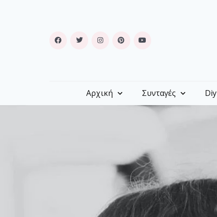
Αρχική
Συνταγές
Diy