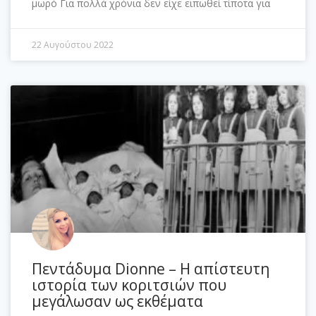
μωρό Για πολλά χρόνια δεν είχε ειπωθεί τίποτα για
22 Αυγούστου 2022
Πεντάδυμα Dionne – Η απίστευτη
ιστορία των κοριτσιών που
μεγάλωσαν ως εκθέματα