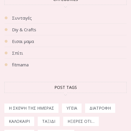
Συνταγές
Diy & Crafts
Εισαι μαμα
Σπίτι
fitmama
POST TAGS
Η ΣΚΈΨΗ ΤΗΣ ΗΜΈΡΑΣ
ΥΓΕΊΑ
ΔΙΑΤΡΟΦΉ
ΚΑΛΟΚΑΊΡΙ
ΤΑΞΊΔΙ
ΉΞΕΡΕΣ ΌΤΙ…