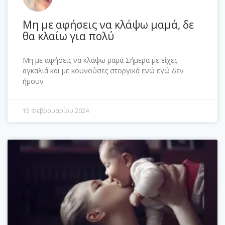
Μη με αφήσεις να κλάψω μαμά, δε
θα κλαίω για πολύ
Μη με αφήσεις να κλάψω μαμά Σήμερα με είχες
αγκαλιά και με κουνούσες στοργικά ενώ εγώ δεν
ήμουν
15 Φεβρουαρίου 2024