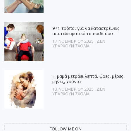
9+1 τρόποι για να καταστρέψεις
αποτελεσματικά το παιδί σου
17 ΝΟΕΜΒΡΊΟΥ 2025
ΔΕΝ
ΥΠΆΡΧΟΥΝ ΣΧΌΛΙΑ
Η μαμά μετράει λεπτά, ώρες, μέρες,
μήνες, χρόνια
13 ΝΟΕΜΒΡΊΟΥ 2025
ΔΕΝ
ΥΠΆΡΧΟΥΝ ΣΧΌΛΙΑ
FOLLOW ME ON