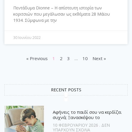
Πεντάδυμα Dionne – Η απίστευτη ιστορία των
κοριτσιών που μεγάλωσαν ως εκθέματα 28 Μάϊου
1934. Σύμφωνα με την
30 Ιουνίου 2022
« Previous
1
2
3
…
10
Next »
RECENT POSTS
Αφήνεις το παιδί σου να κερδίζει
συχνά; Ξανασκέψου το
10 ΦΕΒΡΟΥΑΡΊΟΥ 2026
ΔΕΝ
ΥΠΆΡΧΟΥΝ ΣΧΌΛΙΑ