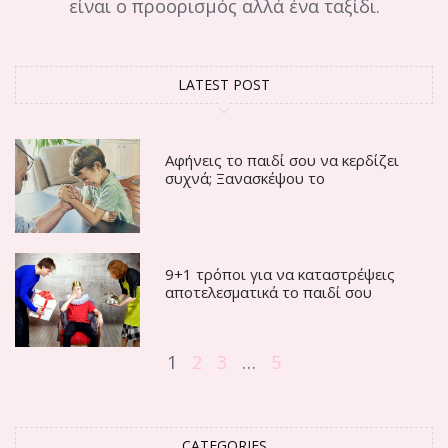
είναι ο προορισμός αλλά ένα ταξίδι.
LATEST POST
Αφήνεις το παιδί σου να κερδίζει
συχνά; Ξανασκέψου το
9+1 τρόποι για να καταστρέψεις
αποτελεσματικά το παιδί σου
1
2
3
…
5
CATEGORIES