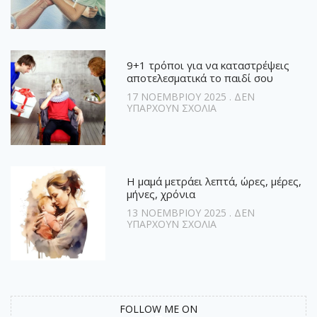
9+1 τρόποι για να καταστρέψεις
αποτελεσματικά το παιδί σου
17 ΝΟΕΜΒΡΊΟΥ 2025
ΔΕΝ
ΥΠΆΡΧΟΥΝ ΣΧΌΛΙΑ
Η μαμά μετράει λεπτά, ώρες, μέρες,
μήνες, χρόνια
13 ΝΟΕΜΒΡΊΟΥ 2025
ΔΕΝ
ΥΠΆΡΧΟΥΝ ΣΧΌΛΙΑ
FOLLOW ME ON