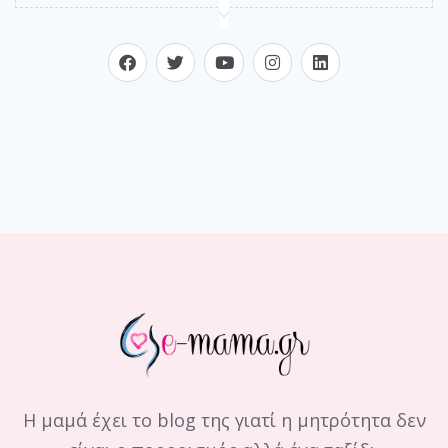
Η μαμά έχει το blog της γιατί η μητρότητα δεν