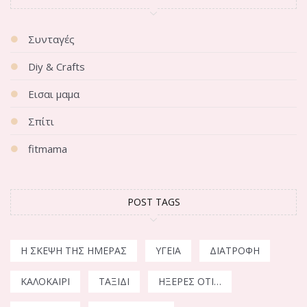
Συνταγές
Diy & Crafts
Εισαι μαμα
Σπίτι
fitmama
POST TAGS
Η ΣΚΈΨΗ ΤΗΣ ΗΜΈΡΑΣ
ΥΓΕΊΑ
ΔΙΑΤΡΟΦΉ
ΚΑΛΟΚΑΊΡΙ
ΤΑΞΊΔΙ
ΉΞΕΡΕΣ ΌΤΙ…