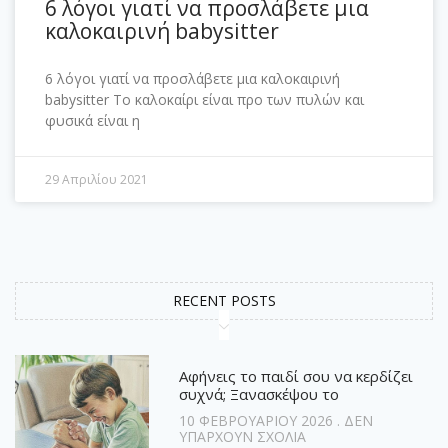
6 λόγοι γιατί να προσλάβετε μια
καλοκαιρινή babysitter
6 λόγοι γιατί να προσλάβετε μια καλοκαιρινή
babysitter Το καλοκαίρι είναι προ των πυλών και
φυσικά είναι η
29 Απριλίου 2021
RECENT POSTS
Αφήνεις το παιδί σου να κερδίζει
συχνά; Ξανασκέψου το
10 ΦΕΒΡΟΥΑΡΊΟΥ 2026
ΔΕΝ
ΥΠΆΡΧΟΥΝ ΣΧΌΛΙΑ