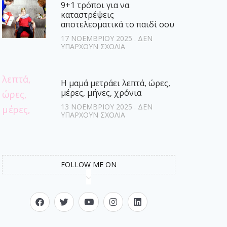
9+1 τρόποι για να
καταστρέψεις
αποτελεσματικά το παιδί σου
17 ΝΟΕΜΒΡΊΟΥ 2025
ΔΕΝ
ΥΠΆΡΧΟΥΝ ΣΧΌΛΙΑ
Η μαμά μετράει λεπτά, ώρες,
μέρες, μήνες, χρόνια
13 ΝΟΕΜΒΡΊΟΥ 2025
ΔΕΝ
ΥΠΆΡΧΟΥΝ ΣΧΌΛΙΑ
FOLLOW ME ON