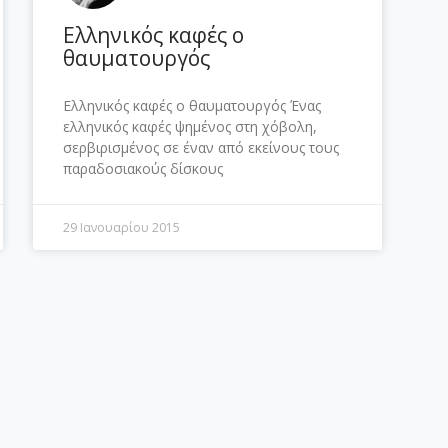
Ελληνικός καφές ο
θαυματουργός
Ελληνικός καφές ο θαυματουργός Ένας
ελληνικός καφές ψημένος στη χόβολη,
σερβιρισμένος σε έναν από εκείνους τους
παραδοσιακούς δίσκους
29 Ιανουαρίου 2015