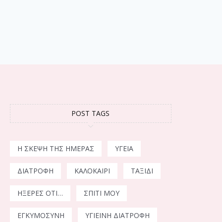
POST TAGS
Η ΣΚΈΨΗ ΤΗΣ ΗΜΈΡΑΣ
ΥΓΕΊΑ
ΔΙΑΤΡΟΦΉ
ΚΑΛΟΚΑΊΡΙ
ΤΑΞΊΔΙ
ΉΞΕΡΕΣ ΌΤΙ…
ΣΠΊΤΙ ΜΟΥ
ΕΓΚΥΜΟΣΎΝΗ
ΥΓΙΕΙΝΉ ΔΙΑΤΡΟΦΉ