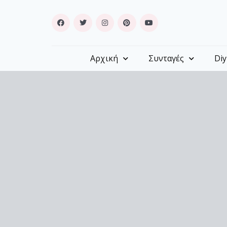
Αρχική
Συνταγές
Diy