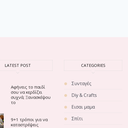
LATEST POST
CATEGORIES
Συνταγές
Αφήνεις το παιδί
σου να κερδίζει
Diy & Crafts
συχνά; Ξανασκέψου
το
Εισαι μαμα
Σπίτι
9+1 τρόποι για να
καταστρέψεις