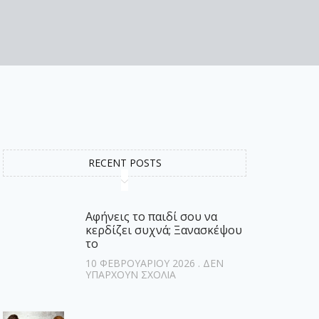
RECENT POSTS
Αφήνεις το παιδί σου να
κερδίζει συχνά; Ξανασκέψου
το
10 ΦΕΒΡΟΥΑΡΊΟΥ 2026
ΔΕΝ
ΥΠΆΡΧΟΥΝ ΣΧΌΛΙΑ