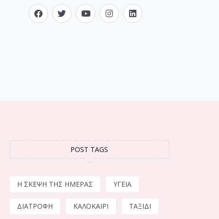
POST TAGS
Η ΣΚΈΨΗ ΤΗΣ ΗΜΈΡΑΣ
ΥΓΕΊΑ
ΔΙΑΤΡΟΦΉ
ΚΑΛΟΚΑΊΡΙ
ΤΑΞΊΔΙ