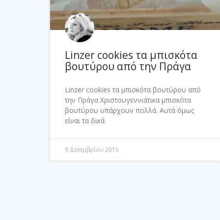
Linzer cookies τα μπισκότα
βουτύρου από την Πράγα
Linzer cookies τα μπισκότα βουτύρου από
την Πράγα Χριστουγεννιάτικα μπισκότα
βουτύρου υπάρχουν πολλά. Αυτά όμως
είναι τα δικά
9 Δεκεμβρίου 2015