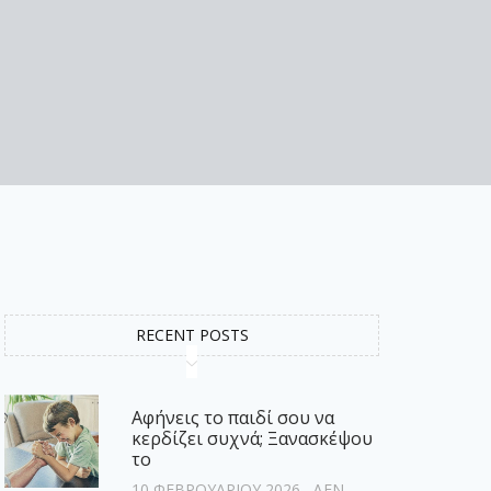
RECENT POSTS
Αφήνεις το παιδί σου να
κερδίζει συχνά; Ξανασκέψου
το
10 ΦΕΒΡΟΥΑΡΊΟΥ 2026
ΔΕΝ