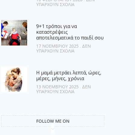
ΥΠΆΡΧΟΥΝ ΣΧΌΛΙΑ
9+1 τρόποι για να
καταστρέψεις
αποτελεσματικά το παιδί σου
17 ΝΟΕΜΒΡΊΟΥ 2025
ΔΕΝ
ΥΠΆΡΧΟΥΝ ΣΧΌΛΙΑ
Η μαμά μετράει λεπτά, ώρες,
μέρες, μήνες, χρόνια
13 ΝΟΕΜΒΡΊΟΥ 2025
ΔΕΝ
ΥΠΆΡΧΟΥΝ ΣΧΌΛΙΑ
FOLLOW ME ON