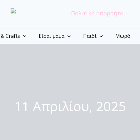
 & Crafts
Είσαι μαμά
Παιδί
Μωρό
11 Απριλίου, 2025