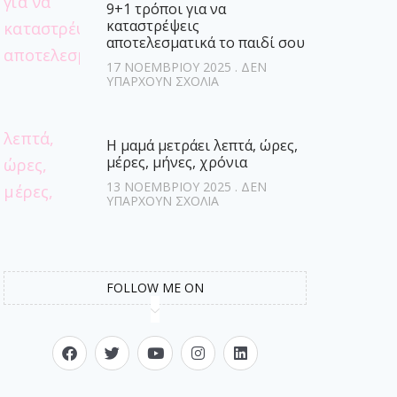
9+1 τρόποι για να
καταστρέψεις
αποτελεσματικά το παιδί σου
17 ΝΟΕΜΒΡΊΟΥ 2025
ΔΕΝ
ΥΠΆΡΧΟΥΝ ΣΧΌΛΙΑ
Η μαμά μετράει λεπτά, ώρες,
μέρες, μήνες, χρόνια
13 ΝΟΕΜΒΡΊΟΥ 2025
ΔΕΝ
ΥΠΆΡΧΟΥΝ ΣΧΌΛΙΑ
FOLLOW ME ON