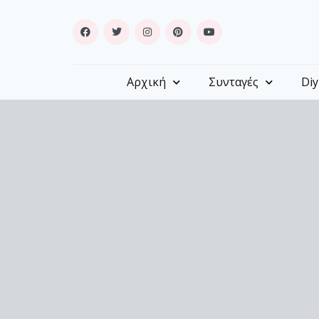
Αρχική
Συνταγές
Diy