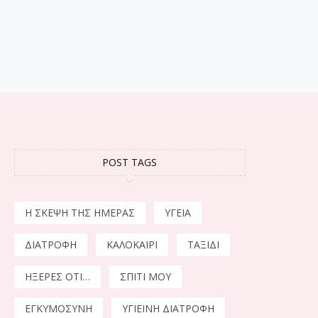
POST TAGS
Η ΣΚΈΨΗ ΤΗΣ ΗΜΈΡΑΣ
ΥΓΕΊΑ
ΔΙΑΤΡΟΦΉ
ΚΑΛΟΚΑΊΡΙ
ΤΑΞΊΔΙ
ΉΞΕΡΕΣ ΌΤΙ…
ΣΠΊΤΙ ΜΟΥ
ΕΓΚΥΜΟΣΎΝΗ
ΥΓΙΕΙΝΉ ΔΙΑΤΡΟΦΉ