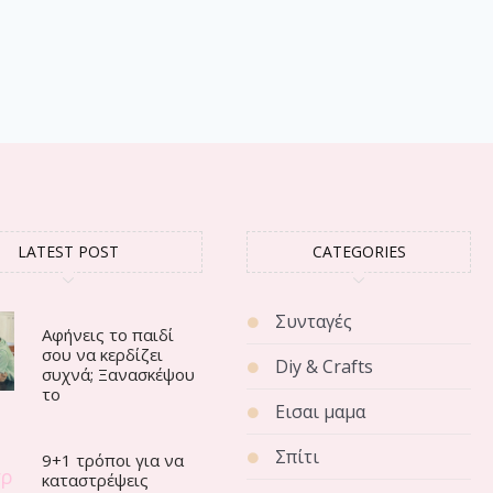
LATEST POST
CATEGORIES
Συνταγές
Αφήνεις το παιδί
σου να κερδίζει
Diy & Crafts
συχνά; Ξανασκέψου
το
Εισαι μαμα
Σπίτι
9+1 τρόποι για να
καταστρέψεις