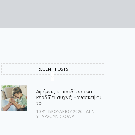
RECENT POSTS
Αφήνεις το παιδί σου να
κερδίζει συχνά; Ξανασκέψου
το
10 ΦΕΒΡΟΥΑΡΊΟΥ 2026
ΔΕΝ
ΥΠΆΡΧΟΥΝ ΣΧΌΛΙΑ