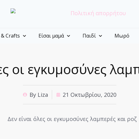
 & Crafts
Είσαι μαμά
Παιδί
Μωρό
ες οι εγκυμοσύνες λαμ
By
Liza
21 Οκτωβρίου, 2020