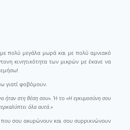
, με πολύ μεγάλα μωρά και με πολύ αμνιακό
ντονη κινητικότητα των μικρών με έκανε να
ρεμήσω!
ω γιατί φοβόμουν.
α ήταν στη θέση σου».
Ή το
«Η εγκυμοσύνη σου
περκαλύπτει όλα αυτά.»
α που σου ακυρώνουν και σου συρρικνώνουν