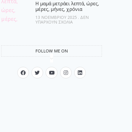
Η μαμά μετράει λεπτά, ώρες,
μέρες, μήνες, χρόνια
13 ΝΟΕΜΒΡΊΟΥ 2025
ΔΕΝ
ΥΠΆΡΧΟΥΝ ΣΧΌΛΙΑ
FOLLOW ME ON