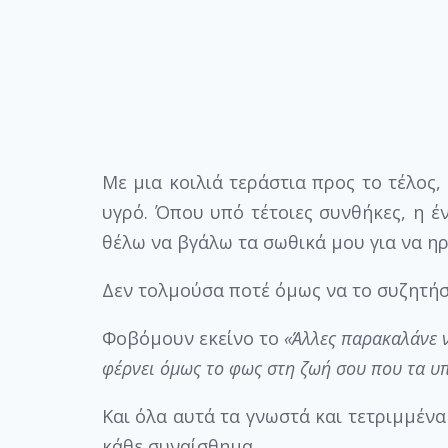
Με μια κοιλιά τεράστια προς το τέλος
υγρό. Όπου υπό τέτοιες συνθήκες, η έ
θέλω να βγάλω τα σωθικά μου για να η
Δεν τολμούσα ποτέ όμως να το συζητήσ
Φοβόμουν εκείνο το
«Άλλες παρακαλάνε ν
φέρνει όμως το φως στη ζωή σου που τα υ
Και όλα αυτά τα γνωστά και τετριμμέν
κάθε συναίσθημα.