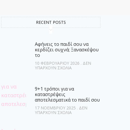
RECENT POSTS
Αφήνεις το παιδί σου να
κερδίζει συχνά; Ξανασκέψου
το
10 ΦΕΒΡΟΥΑΡΊΟΥ 2026
ΔΕΝ
ΥΠΆΡΧΟΥΝ ΣΧΌΛΙΑ
9+1 τρόποι για να
καταστρέψεις
αποτελεσματικά το παιδί σου
17 ΝΟΕΜΒΡΊΟΥ 2025
ΔΕΝ
ΥΠΆΡΧΟΥΝ ΣΧΌΛΙΑ