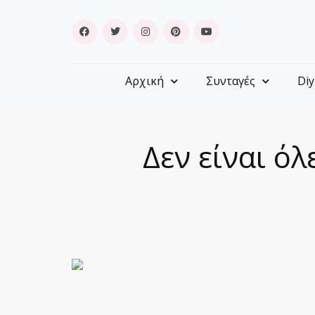
Αρχική
Συνταγές
Diy
Δεν είναι όλ