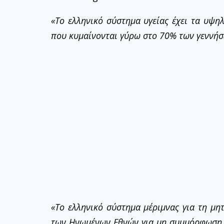
«Το ελληνικό σύστημα υγείας έχει τα υψ
που κυμαίνονται γύρω στο 70% των γεννήσ
«Το ελληνικό σύστημα μέριμνας για τη μη
των Ηνωμένων Εθνών για μη συμμόρφωση μ