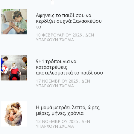
Αφήνεις το παιδί σου να
κερδίζει συχνά; Ξανασκέψου
το
10 ΦΕΒΡΟΥΑΡΊΟΥ 2026
ΔΕΝ
ΥΠΆΡΧΟΥΝ ΣΧΌΛΙΑ
9+1 τρόποι για να
καταστρέψεις
αποτελεσματικά το παιδί σου
17 ΝΟΕΜΒΡΊΟΥ 2025
ΔΕΝ
ΥΠΆΡΧΟΥΝ ΣΧΌΛΙΑ
Η μαμά μετράει λεπτά, ώρες,
μέρες, μήνες, χρόνια
13 ΝΟΕΜΒΡΊΟΥ 2025
ΔΕΝ
ΥΠΆΡΧΟΥΝ ΣΧΌΛΙΑ