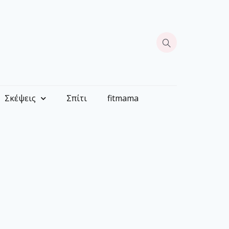
Σκέψεις
Σπίτι
fitmama