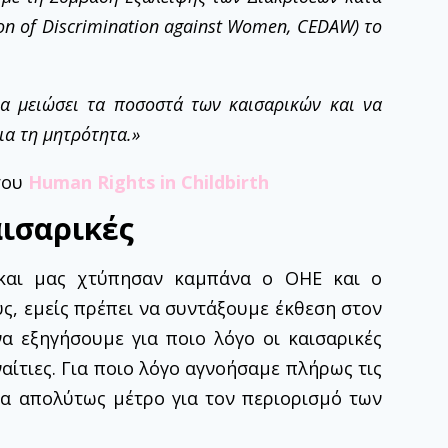
ion of Discrimination against Women, CEDAW) το
να μειώσει τα ποσοστά των καισαρικών και να
ια τη μητρότητα.»
του
Human Rights in Childbirth
αισαρικές
 και μας χτύπησαν καμπάνα ο ΟΗΕ και ο
ς, εμείς πρέπει να συντάξουμε έκθεση στον
α εξηγήσουμε για ποιο λόγο οι καισαρικές
ίτιες. Για ποιο λόγο αγνοήσαμε πλήρως τις
να απολύτως μέτρο για τον περιορισμό των