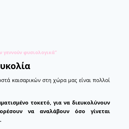
εν γεννούν φυσιολογικά”
ευκολία
οστά καισαρικών στη χώρα μας είναι πολλοί
μματισμένο τοκετό, για να διευκολύνουν
ρέσουν να αναλάβουν όσο γίνεται
.