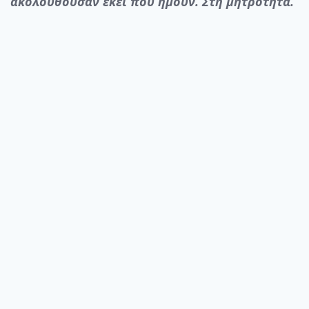
ακολουθούσαν εκεί που ήμουν. Στη μητρότητα.