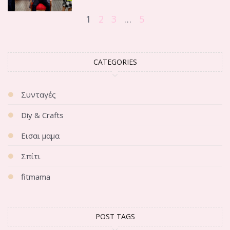
1
2
3
…
5
CATEGORIES
Συνταγές
Diy & Crafts
Εισαι μαμα
Σπίτι
fitmama
POST TAGS