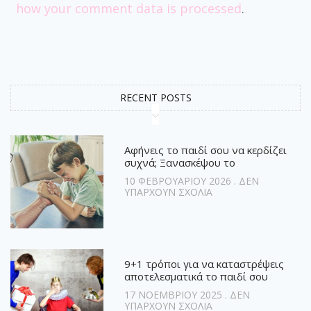
how your comment data is processed
.
RECENT POSTS
Αφήνεις το παιδί σου να κερδίζει
συχνά; Ξανασκέψου το
10 ΦΕΒΡΟΥΑΡΊΟΥ 2026
ΔΕΝ
ΥΠΆΡΧΟΥΝ ΣΧΌΛΙΑ
9+1 τρόποι για να καταστρέψεις
αποτελεσματικά το παιδί σου
17 ΝΟΕΜΒΡΊΟΥ 2025
ΔΕΝ
ΥΠΆΡΧΟΥΝ ΣΧΌΛΙΑ