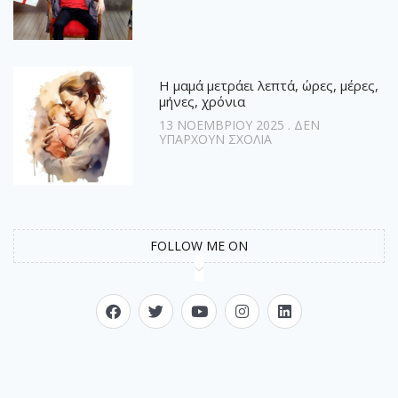
Η μαμά μετράει λεπτά, ώρες, μέρες,
μήνες, χρόνια
13 ΝΟΕΜΒΡΊΟΥ 2025
ΔΕΝ
ΥΠΆΡΧΟΥΝ ΣΧΌΛΙΑ
FOLLOW ME ON