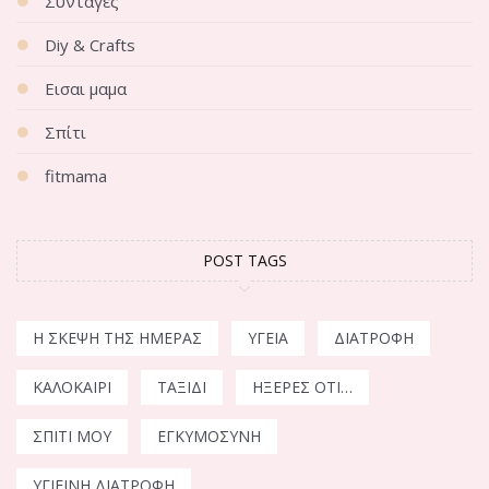
Συνταγές
Diy & Crafts
Εισαι μαμα
Σπίτι
fitmama
POST TAGS
Η ΣΚΈΨΗ ΤΗΣ ΗΜΈΡΑΣ
ΥΓΕΊΑ
ΔΙΑΤΡΟΦΉ
ΚΑΛΟΚΑΊΡΙ
ΤΑΞΊΔΙ
ΉΞΕΡΕΣ ΌΤΙ…
ΣΠΊΤΙ ΜΟΥ
ΕΓΚΥΜΟΣΎΝΗ
ΥΓΙΕΙΝΉ ΔΙΑΤΡΟΦΉ