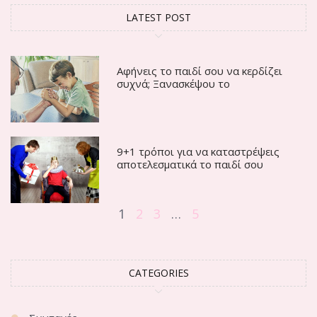
LATEST POST
Αφήνεις το παιδί σου να κερδίζει
συχνά; Ξανασκέψου το
9+1 τρόποι για να καταστρέψεις
αποτελεσματικά το παιδί σου
1
2
3
…
5
CATEGORIES