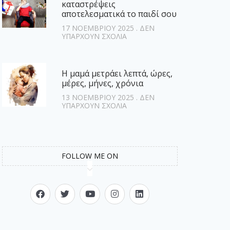
καταστρέψεις
αποτελεσματικά το παιδί σου
17 ΝΟΕΜΒΡΊΟΥ 2025
ΔΕΝ
ΥΠΆΡΧΟΥΝ ΣΧΌΛΙΑ
Η μαμά μετράει λεπτά, ώρες,
μέρες, μήνες, χρόνια
13 ΝΟΕΜΒΡΊΟΥ 2025
ΔΕΝ
ΥΠΆΡΧΟΥΝ ΣΧΌΛΙΑ
FOLLOW ME ON