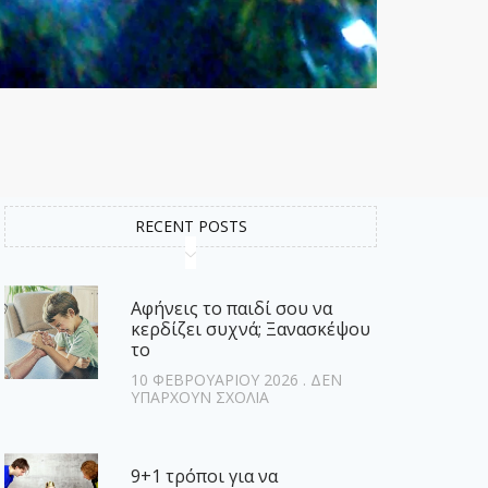
RECENT POSTS
Αφήνεις το παιδί σου να
κερδίζει συχνά; Ξανασκέψου
το
10 ΦΕΒΡΟΥΑΡΊΟΥ 2026
ΔΕΝ
ΥΠΆΡΧΟΥΝ ΣΧΌΛΙΑ
9+1 τρόποι για να