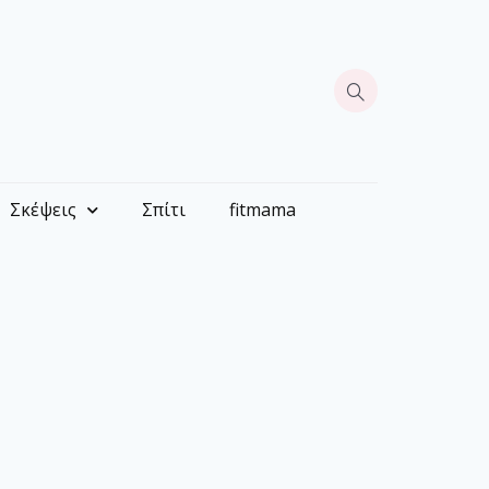
Σκέψεις
Σπίτι
fitmama