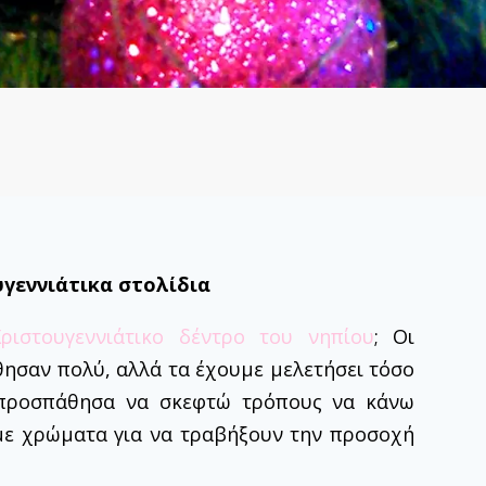
υγεννιάτικα στολίδια
ριστουγεννιάτικο δέντρο του νηπίου
; Οι
θησαν πολύ, αλλά τα έχουμε μελετήσει τόσο
 προσπάθησα να σκεφτώ τρόπους να κάνω
 με χρώματα για να τραβήξουν την προσοχή