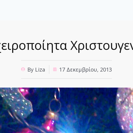
χειροποίητα Χριστουγεν
By
Liza
17 Δεκεμβρίου, 2013