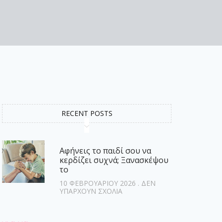
RECENT POSTS
Αφήνεις το παιδί σου να
κερδίζει συχνά; Ξανασκέψου
το
10 ΦΕΒΡΟΥΑΡΊΟΥ 2026
ΔΕΝ
ΥΠΆΡΧΟΥΝ ΣΧΌΛΙΑ