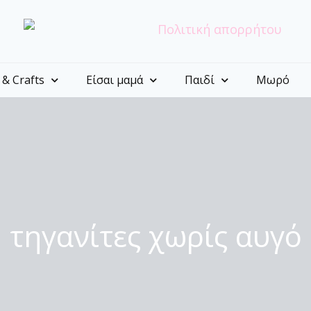
 & Crafts
Είσαι μαμά
Παιδί
Μωρό
τηγανίτες χωρίς αυγό