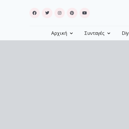
Αρχική
Συνταγές
Diy