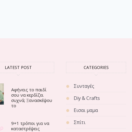
LATEST POST
CATEGORIES
Συνταγές
Αφήνεις το παιδί
σου να κερδίζει
Diy & Crafts
συχνά; Ξανασκέψου
το
Εισαι μαμα
Σπίτι
9+1 τρόποι για να
καταστρέψεις