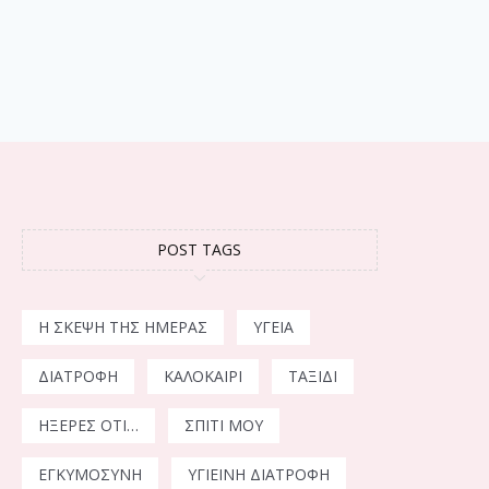
POST TAGS
Η ΣΚΈΨΗ ΤΗΣ ΗΜΈΡΑΣ
ΥΓΕΊΑ
ΔΙΑΤΡΟΦΉ
ΚΑΛΟΚΑΊΡΙ
ΤΑΞΊΔΙ
ΉΞΕΡΕΣ ΌΤΙ…
ΣΠΊΤΙ ΜΟΥ
ΕΓΚΥΜΟΣΎΝΗ
ΥΓΙΕΙΝΉ ΔΙΑΤΡΟΦΉ