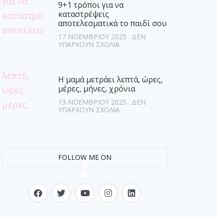
9+1 τρόποι για να
καταστρέψεις
αποτελεσματικά το παιδί σου
17 ΝΟΕΜΒΡΊΟΥ 2025
ΔΕΝ
ΥΠΆΡΧΟΥΝ ΣΧΌΛΙΑ
Η μαμά μετράει λεπτά, ώρες,
μέρες, μήνες, χρόνια
13 ΝΟΕΜΒΡΊΟΥ 2025
ΔΕΝ
ΥΠΆΡΧΟΥΝ ΣΧΌΛΙΑ
FOLLOW ME ON