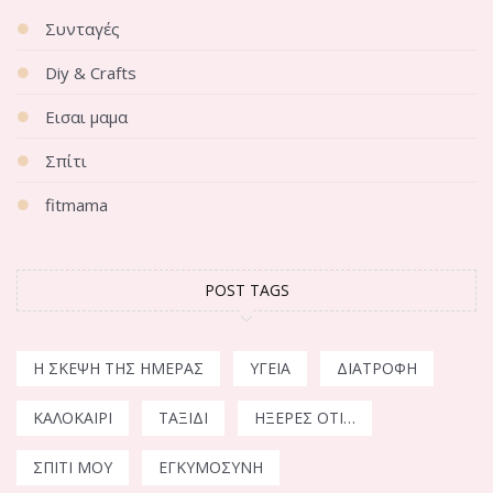
Συνταγές
Diy & Crafts
Εισαι μαμα
Σπίτι
fitmama
POST TAGS
Η ΣΚΈΨΗ ΤΗΣ ΗΜΈΡΑΣ
ΥΓΕΊΑ
ΔΙΑΤΡΟΦΉ
ΚΑΛΟΚΑΊΡΙ
ΤΑΞΊΔΙ
ΉΞΕΡΕΣ ΌΤΙ…
ΣΠΊΤΙ ΜΟΥ
ΕΓΚΥΜΟΣΎΝΗ