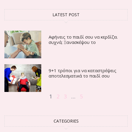
LATEST POST
Αφήνεις το παιδί σου να κερδίζει
συχνά; Ξανασκέψου το
9+1 τρόποι για να καταστρέψεις
αποτελεσματικά το παιδί σου
1
2
3
…
5
CATEGORIES