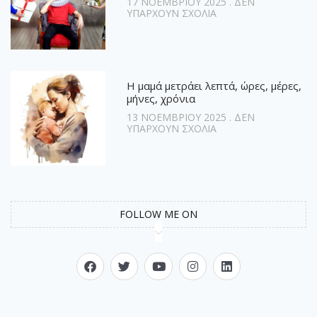
17 ΝΟΕΜΒΡΊΟΥ 2025
ΔΕΝ
ΥΠΆΡΧΟΥΝ ΣΧΌΛΙΑ
Η μαμά μετράει λεπτά, ώρες, μέρες,
μήνες, χρόνια
13 ΝΟΕΜΒΡΊΟΥ 2025
ΔΕΝ
ΥΠΆΡΧΟΥΝ ΣΧΌΛΙΑ
FOLLOW ME ON