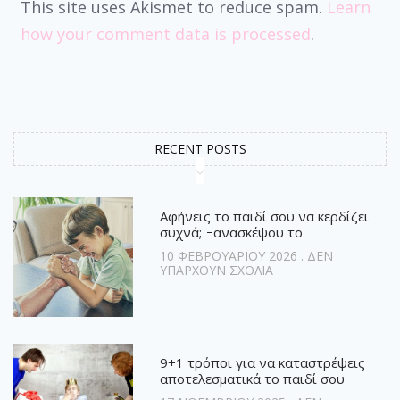
This site uses Akismet to reduce spam.
Learn
how your comment data is processed
.
RECENT POSTS
Αφήνεις το παιδί σου να κερδίζει
συχνά; Ξανασκέψου το
10 ΦΕΒΡΟΥΑΡΊΟΥ 2026
ΔΕΝ
ΥΠΆΡΧΟΥΝ ΣΧΌΛΙΑ
9+1 τρόποι για να καταστρέψεις
αποτελεσματικά το παιδί σου