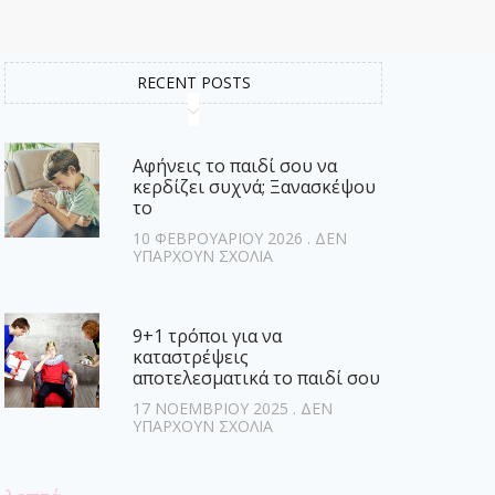
RECENT POSTS
Αφήνεις το παιδί σου να
κερδίζει συχνά; Ξανασκέψου
το
10 ΦΕΒΡΟΥΑΡΊΟΥ 2026
ΔΕΝ
ΥΠΆΡΧΟΥΝ ΣΧΌΛΙΑ
9+1 τρόποι για να
καταστρέψεις
αποτελεσματικά το παιδί σου
17 ΝΟΕΜΒΡΊΟΥ 2025
ΔΕΝ
ΥΠΆΡΧΟΥΝ ΣΧΌΛΙΑ