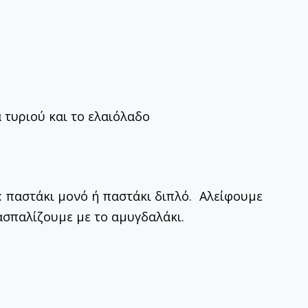
 τυριού και το ελαιόλαδο
: παστάκι μονό ή παστάκι διπλό. Αλείφουμε
ασπαλίζουμε με το αμυγδαλάκι.