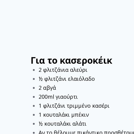
Για το κασεροκέικ
2 φλιτζάνια αλεύρι
½ φλιτζάνι ελαιόλαδο
2 αβγά
200ml γιαούρτι
1 φλιτζάνι τριμμένο κασέρι
1 κουταλάκι μπέκιν
½ κουταλάκι αλάτι
Αν το θέλουμε πικάντικο προσθέτουμ