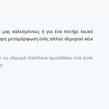
 μας καλεσμένους ή για ένα ποτήρι λευκό
ορη μεταμόρφωση ενός απλού αλμυρού κέικ
τε ως αλμυρά παστάκια αμυγδάλου ένα είναι
ς!