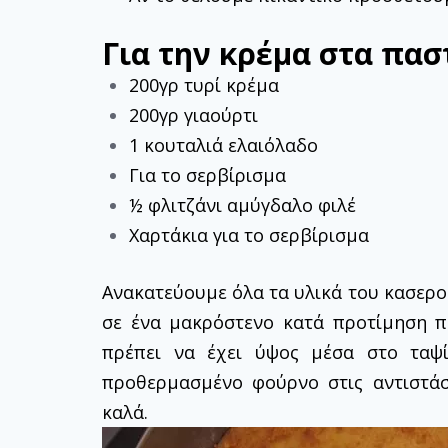
Για την κρέμα στα πα
200γρ τυρί κρέμα
200γρ γιαούρτι
1 κουταλιά ελαιόλαδο
Για το σερβίρισμα
½ φλιτζάνι αμύγδαλο φιλέ
Χαρτάκια για το σερβίρισμα
Ανακατεύουμε όλα τα υλικά του κασερο
σε ένα μακρόστενο κατά προτίμηση π
πρέπει να έχει ύψος μέσα στο τα
προθερμασμένο φούρνο στις αντιστάσ
καλά.