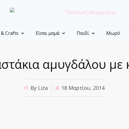
 & Crafts
Είσαι μαμά
Παιδί
Μωρό
στάκια αμυγδάλου με 
By
Liza
18 Μαρτίου, 2014