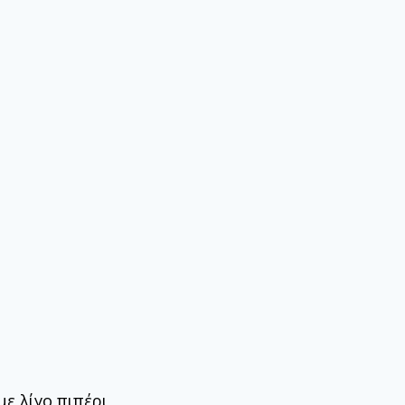
ε λίγο πιπέρι