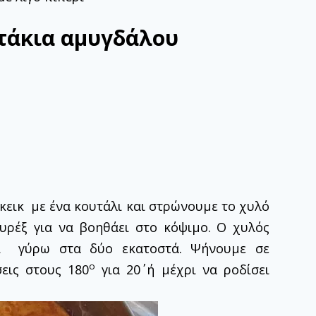
στάκια αμυγδάλου
κεικ με ένα κουτάλι και στρώνουμε το χυλό
υρέξ για να βοηθάει στο κόψιμο. Ο χυλός
ψί γύρω στα δύο εκατοστά. Ψήνουμε σε
ο
εις στους 180
για 20΄ ή μέχρι να ροδίσει