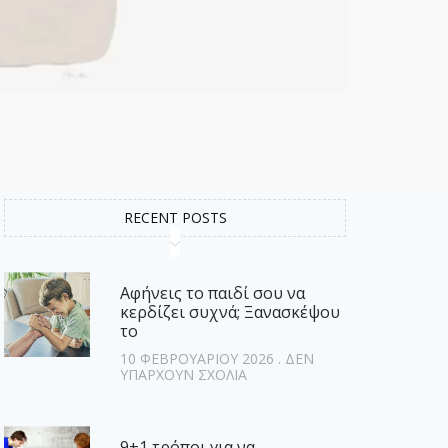
RECENT POSTS
Αφήνεις το παιδί σου να
κερδίζει συχνά; Ξανασκέψου
το
10 ΦΕΒΡΟΥΑΡΊΟΥ 2026
ΔΕΝ
ΥΠΆΡΧΟΥΝ ΣΧΌΛΙΑ
9+1 τρόποι για να