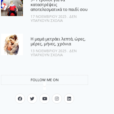
καταστρέψεις
αποτελεσματικά το παιδί σου
17 ΝΟΕΜΒΡΊΟΥ 2025
ΔΕΝ
ΥΠΆΡΧΟΥΝ ΣΧΌΛΙΑ
Η μαμά μετράει λεπτά, ώρες,
μέρες, μήνες, χρόνια
13 ΝΟΕΜΒΡΊΟΥ 2025
ΔΕΝ
ΥΠΆΡΧΟΥΝ ΣΧΌΛΙΑ
FOLLOW ME ON