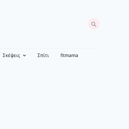
Σκέψεις
Σπίτι
fitmama