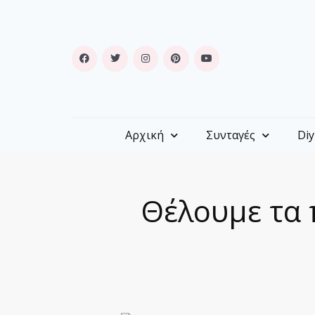
Αρχική
Συνταγές
Diy
Θέλουμε τα 