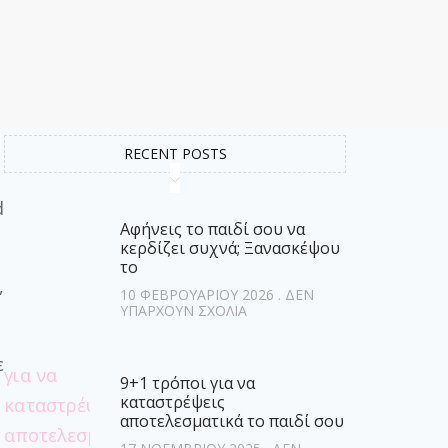
RECENT POSTS
d
Αφήνεις το παιδί σου να
κερδίζει συχνά; Ξανασκέψου
το
,
10 ΦΕΒΡΟΥΑΡΊΟΥ 2026
ΔΕΝ
ΥΠΆΡΧΟΥΝ ΣΧΌΛΙΑ
ε
9+1 τρόποι για να
καταστρέψεις
αποτελεσματικά το παιδί σου