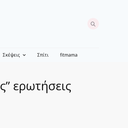
Σκέψεις
Σπίτι
fitmama
ς” ερωτήσεις