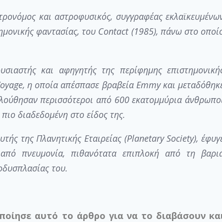
τρονόμος και αστροφυσικός, συγγραφέας εκλαϊκευμένω
ημονικής φαντασίας, του Contact (1985), πάνω στο οποί
υσιαστής και αφηγητής της περίφημης επιστημονική
Voyage, η οποία απέσπασε βραβεία Emmy και μεταδόθηκ
ολούθησαν περισσότεροι από 600 εκατομμύρια άνθρωπο
πιο διαδεδομένη στο είδος της.
ής της Πλανητικής Εταιρείας (Planetary Society), έφυγ
από πνευμονία, πιθανότατα επιπλοκή από τη βαρι
λοδυσπλασίας του.
οποίησε αυτό το άρθρο για να το διαβάσουν κα