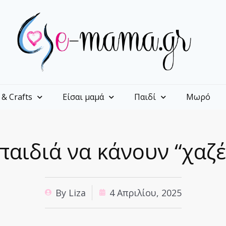
 & Crafts
Είσαι μαμά
Παιδί
Μωρό
παιδιά να κάνουν “χαζέ
By
Liza
4 Απριλίου, 2025