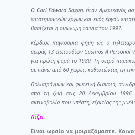
Ο Carl Edward Sagan, ήταν Αμερικανός ασ
επιστημονικών έργων και ενός έργου επιστ
βασίζεται η ομώνυμη ταινία του 1997.
Κέρδισε παγκόσμια φήμη ως ο τηλεπαρο
σειράς 13 επεισοδίων Cosmos A Personal 
για πρώτη φορά το 1980. Τη σειρά παρακ
σε πάνω από 60 χώρες, καθιστώντας τη την 
Πολυπράγμων και φωτεινή διάνοια, συνιδρυτ
από τη ζωή στις 20 Δεκεμβρίου 1996 
ακτινοβολία που υπέστη, εξαιτίας της μυε
Λίζα
Είναι ωραίο να μοιραζόμαστε. Κοιν