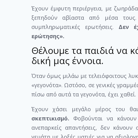
Έχουν έμφυτη περιέργεια, με ζωηράδα
ξεπηδούν αβίαστα από μέσα τους.
συμπληρωματικές ερωτήσεις.
Δεν έ
ερώτησης».
Θέλουμε τα παιδιά να κ
δική μας έννοια.
Όταν όμως μιλάω με τελειόφοιτους λυ
«γεγονότα». Ωστόσο, σε γενικές γραμμέ
πίσω από αυτά τα γεγονότα, έχει χαθεί.
Έχουν χάσει μεγάλο μέρος του θ
σκεπτικισμό.
Φοβούνται να κάνουν «
ανεπαρκείς απαντήσεις, δεν κάνουν 
γεμάτη με λοξές ματιές για να αξιολο