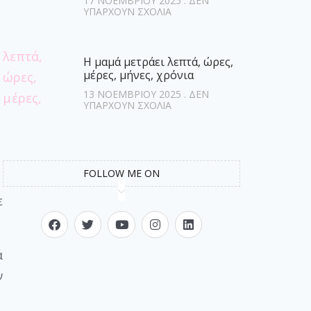
17 ΝΟΕΜΒΡΊΟΥ 2025
ΔΕΝ
ΥΠΆΡΧΟΥΝ ΣΧΌΛΙΑ
Η μαμά μετράει λεπτά, ώρες,
μέρες, μήνες, χρόνια
13 ΝΟΕΜΒΡΊΟΥ 2025
ΔΕΝ
ΥΠΆΡΧΟΥΝ ΣΧΌΛΙΑ
FOLLOW ME ON
ε
ά
ν