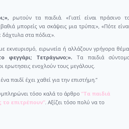
;»,
ρωτούν τα παιδιά. «Γιατί είναι πράσινο τ
ο βαθιά μπορείς να σκάψεις μια τρύπα;», «Πότε είνα
ε δάχτυλα στα πόδια;».
με εκνευρισμό, ειρωνεία ή αλλάζουν γρήγορα θέμα
ο φεγγάρι; Τετράγωνο;».
Τα παιδιά σύντομ
οι ερωτησεις ενοχλούν τους μεγάλους.
 ένα παιδί έχει χαθεί για την επιστήμη.”
συμπληρώνει τόσο καλά το άρθρο
“Τα παιδιά
ς το επιτρέπουν”
. Αξίζει τόσο πολύ να το