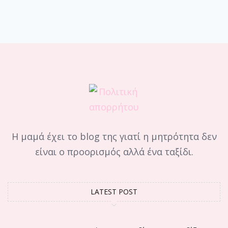
Η μαμά έχει το blog της γιατί η μητρότητα δεν
είναι ο προορισμός αλλά ένα ταξίδι.
LATEST POST