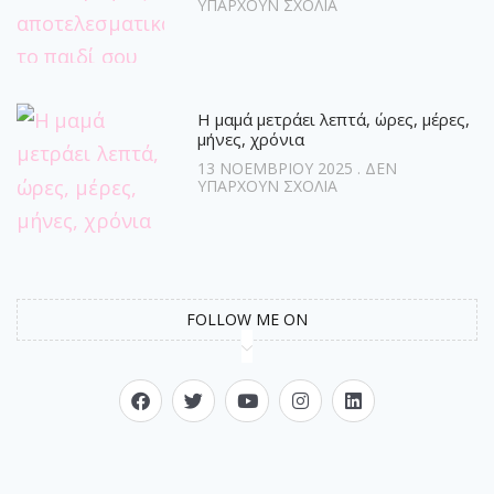
ΥΠΆΡΧΟΥΝ ΣΧΌΛΙΑ
Η μαμά μετράει λεπτά, ώρες, μέρες,
μήνες, χρόνια
13 ΝΟΕΜΒΡΊΟΥ 2025
ΔΕΝ
ΥΠΆΡΧΟΥΝ ΣΧΌΛΙΑ
FOLLOW ME ON