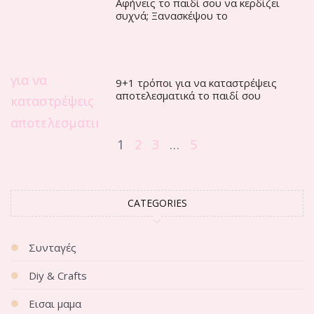
Αφήνεις το παιδί σου να κερδίζει
συχνά; Ξανασκέψου το
9+1 τρόποι για να καταστρέψεις
αποτελεσματικά το παιδί σου
1
2
3
…
5
CATEGORIES
Συνταγές
Diy & Crafts
Εισαι μαμα