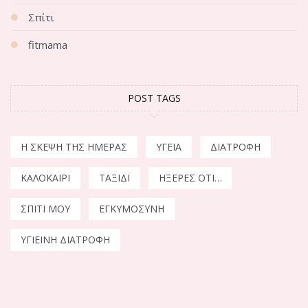
Σπίτι
fitmama
POST TAGS
Η ΣΚΈΨΗ ΤΗΣ ΗΜΈΡΑΣ
ΥΓΕΊΑ
ΔΙΑΤΡΟΦΉ
ΚΑΛΟΚΑΊΡΙ
ΤΑΞΊΔΙ
ΉΞΕΡΕΣ ΌΤΙ…
ΣΠΊΤΙ ΜΟΥ
ΕΓΚΥΜΟΣΎΝΗ
ΥΓΙΕΙΝΉ ΔΙΑΤΡΟΦΉ