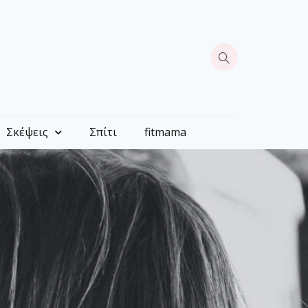
Σκέψεις
Σπίτι
fitmama