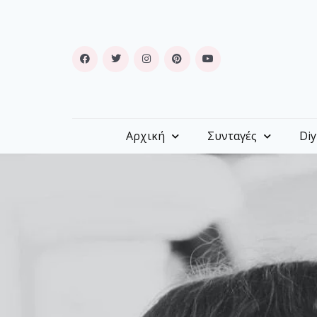
Αρχική
Συνταγές
Diy