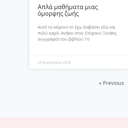
Απλά μαθήματα μιας
όμορφης ζωής
Αυτό το κείμενο το έχω διαβάσει εδώ και
πολύ καιρό. Ανήκει στον Στέφανο Ξενάκη,
συγγραφέα του βιβλίου Το
23 Αυγούστου 2018
« Previous