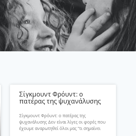
Σίγκμουντ Φρόυντ: ο
πατέρας της ψυχανάλυσης
Σίγκμουντ Φρόυντ: ο πατέρας της
ψυχανάλυσης Δεν είναι λίγες οι φορές που
έχουμε αναρωτηθεί όλοι μας “τι σημαίνει