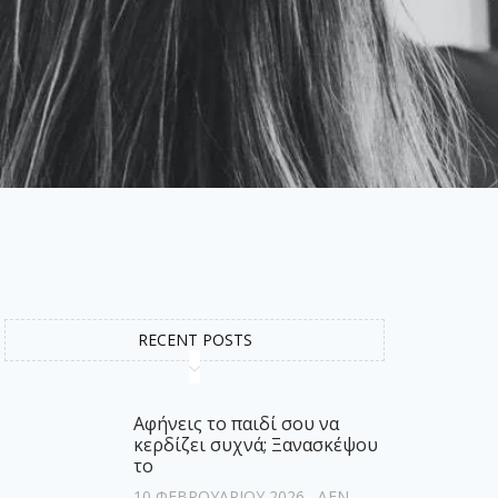
RECENT POSTS
Αφήνεις το παιδί σου να
κερδίζει συχνά; Ξανασκέψου
το
10 ΦΕΒΡΟΥΑΡΊΟΥ 2026
ΔΕΝ