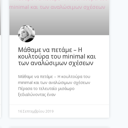
Μάθαμε να πετάμε – Η
κουλτούρα του minimal και
των αναλώσιμων σχέσεων
Μάθαμε να πετάμε – Η κουλτούρα του
minimal και των αναλώσιμων σχέσεων
Πέρασα το τελευταίο μισάωρο
ξεδιαλύνοντας έναν
16 Σεπτεμβρίου 2019