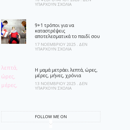
ΥΠΆΡΧΟΥΝ ΣΧΌΛΙΑ
9+1 τρόποι για να
καταστρέψεις
αποτελεσματικά το παιδί σου
17 ΝΟΕΜΒΡΊΟΥ 2025
ΔΕΝ
ΥΠΆΡΧΟΥΝ ΣΧΌΛΙΑ
Η μαμά μετράει λεπτά, ώρες,
μέρες, μήνες, χρόνια
13 ΝΟΕΜΒΡΊΟΥ 2025
ΔΕΝ
ΥΠΆΡΧΟΥΝ ΣΧΌΛΙΑ
FOLLOW ME ON