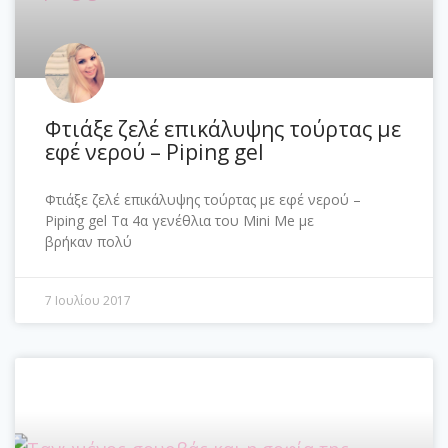
Φτιάξε ζελέ επικάλυψης τούρτας με
εφέ νερού – Piping gel
Φτιάξε ζελέ επικάλυψης τούρτας με εφέ νερού –
Piping gel Τα 4α γενέθλια του Mini Me με
βρήκαν πολύ
7 Ιουλίου 2017