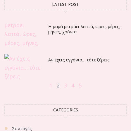
LATEST POST
Η μαμά μετράει λεπτά, ώρες, μέρες,
μήνες, χρόνια
Αν έχεις εγγόνια… τότε ξέρεις
1
2
3
4
5
CATEGORIES
Συνταγές