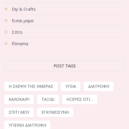
Diy & Crafts
Εισαι μαμα
Σπίτι
fitmama
POST TAGS
Η ΣΚΈΨΗ ΤΗΣ ΗΜΈΡΑΣ
ΥΓΕΊΑ
ΔΙΑΤΡΟΦΉ
ΚΑΛΟΚΑΊΡΙ
ΤΑΞΊΔΙ
ΉΞΕΡΕΣ ΌΤΙ…
ΣΠΊΤΙ ΜΟΥ
ΕΓΚΥΜΟΣΎΝΗ
ΥΓΙΕΙΝΉ ΔΙΑΤΡΟΦΉ