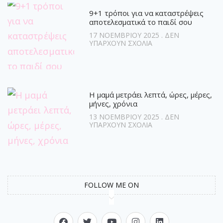
9+1 τρόποι για να καταστρέψεις
αποτελεσματικά το παιδί σου
17 ΝΟΕΜΒΡΊΟΥ 2025
ΔΕΝ
ΥΠΆΡΧΟΥΝ ΣΧΌΛΙΑ
Η μαμά μετράει λεπτά, ώρες, μέρες,
μήνες, χρόνια
13 ΝΟΕΜΒΡΊΟΥ 2025
ΔΕΝ
ΥΠΆΡΧΟΥΝ ΣΧΌΛΙΑ
FOLLOW ME ON