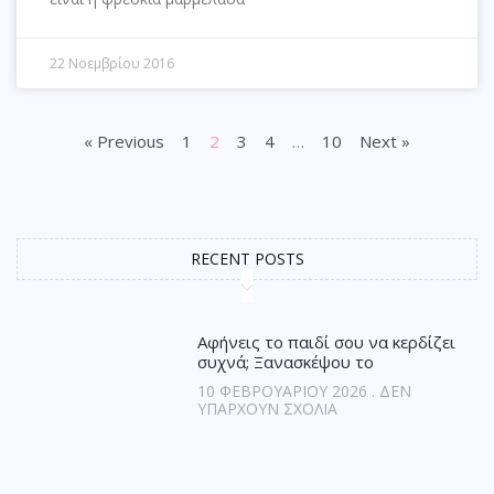
22 Νοεμβρίου 2016
« Previous
1
2
3
4
…
10
Next »
RECENT POSTS
Αφήνεις το παιδί σου να κερδίζει
συχνά; Ξανασκέψου το
10 ΦΕΒΡΟΥΑΡΊΟΥ 2026
ΔΕΝ
ΥΠΆΡΧΟΥΝ ΣΧΌΛΙΑ